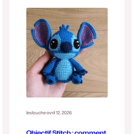
Que ce soit pour faire…
leslouche
·
avril 12, 2026
Objectif Stitch : comment