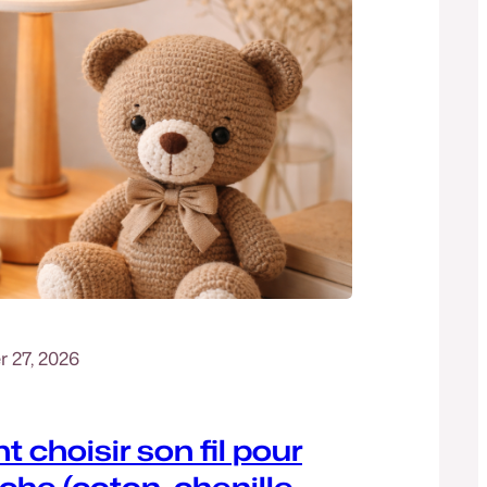
r 27, 2026
choisir son fil pour
che (coton, chenille,