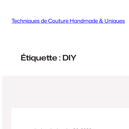
Aller
au
Techniques de Couture Handmade & Uniques
contenu
Étiquette :
DIY