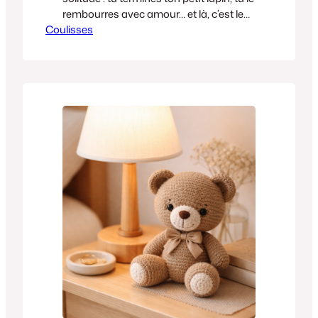
rembourres avec amour… et là, c’est le
Coulisses
drame. Sa tête ballote comme s’il avait
trop fait la fête, son corps est tout mou,
et on voit la ouate blanche qui dépasse
entre les mailles. Pourtant, tu as suivi…