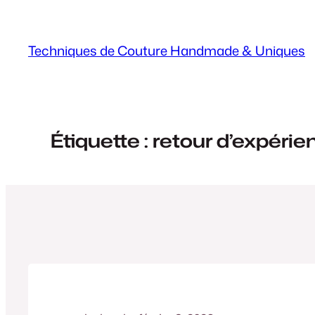
Aller
au
Techniques de Couture Handmade & Uniques
contenu
Étiquette :
retour d’expérie