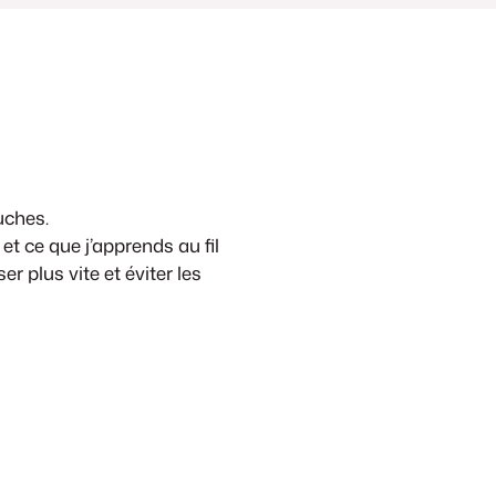
uches.
et ce que j’apprends au fil
r plus vite et éviter les