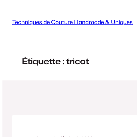
Aller
au
Techniques de Couture Handmade & Uniques
contenu
Étiquette :
tricot